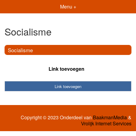
Menu +
Socialisme
Socialisme
Link toevoegen
Link toevoegen
Copyright © 2023 Onderdeel van
BaakmanMedia
&
Vrolijk Internet Services