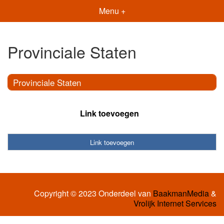
Menu +
Provinciale Staten
Provinciale Staten
Link toevoegen
Link toevoegen
Copyright © 2023 Onderdeel van
BaakmanMedia
&
Vrolijk Internet Services