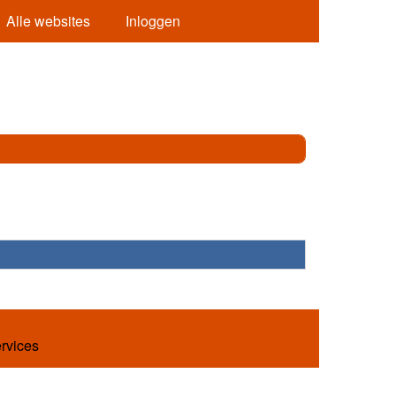
Alle websites
Inloggen
ervices