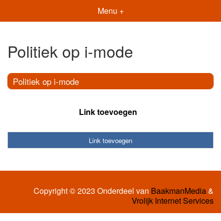
Menu +
Politiek op i-mode
Politiek op i-mode
Link toevoegen
Link toevoegen
Copyright © 2023 Onderdeel van
BaakmanMedia
&
Vrolijk Internet Services