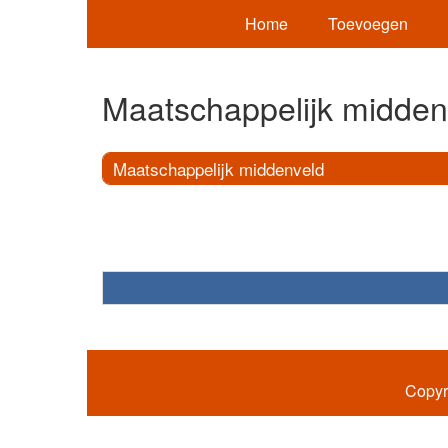
Home
Toevoegen
Maatschappelijk midden
Maatschappelijk middenveld
Copyr