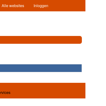
Alle websites
Inloggen
ervices