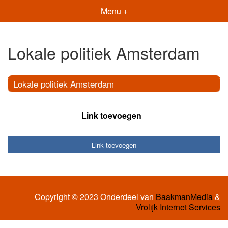
Menu +
Lokale politiek Amsterdam
Lokale politiek Amsterdam
Link toevoegen
Link toevoegen
Copyright © 2023 Onderdeel van
BaakmanMedia
&
Vrolijk Internet Services