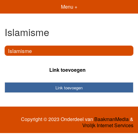
Menu +
Islamisme
Islamisme
Link toevoegen
Link toevoegen
Copyright © 2023 Onderdeel van
BaakmanMedia
&
Vrolijk Internet Services